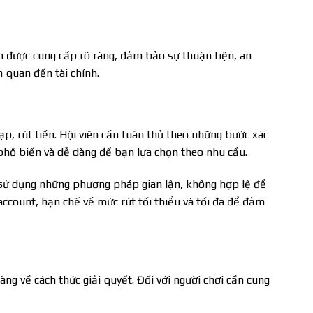
nh được cung cấp rõ ràng, đảm bảo sự thuận tiện, an
ên quan đến tài chính.
ạp, rút tiền. Hội viên cần tuân thủ theo những bước xác
 phổ biến và dễ dàng để bạn lựa chọn theo nhu cầu.
h sử dụng những phương pháp gian lận, không hợp lệ để
account, hạn chế về mức rút tối thiểu và tối đa để đảm
àng về cách thức giải quyết. Đối với người chơi cần cung