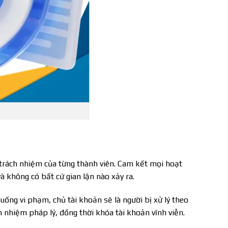
 trách nhiệm của từng thành viên. Cam kết mọi hoạt
à không có bất cứ gian lận nào xảy ra.
uống vi phạm, chủ tài khoản sẽ là người bị xử lý theo
h nhiệm pháp lý, đồng thời khóa tài khoản vĩnh viễn.