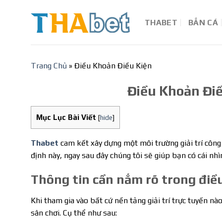
Skip
to
THABET
BẮN CÁ
content
Trang Chủ
»
Điều Khoản Điều Kiện
Điều Khoản Đi
Mục Lục Bài Viết
[
hide
]
Thabet
cam kết xây dựng một môi trường giải trí công
định này, ngay sau đây chúng tôi sẽ giúp bạn có cái nhì
Thông tin cần nắm rõ trong điề
Khi tham gia vào bất cứ nền tảng giải trí trực tuyến n
sân chơi. Cụ thể như sau: