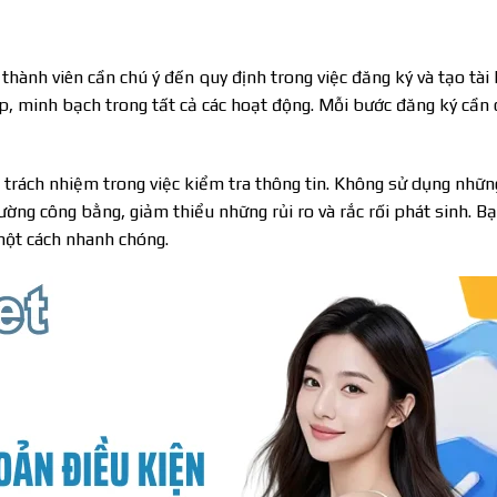
a
 thành viên cần chú ý đến quy định trong việc đăng ký và tạo tà
 minh bạch trong tất cả các hoạt động. Mỗi bước đăng ký cần c
õ trách nhiệm trong việc kiểm tra thông tin. Không sử dụng nhữn
ường công bằng, giảm thiểu những rủi ro và rắc rối phát sinh. 
một cách nhanh chóng.