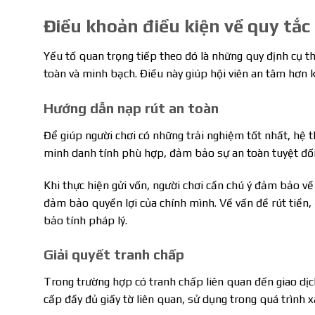
Điều khoản điều kiện về quy tắ
Yếu tố quan trọng tiếp theo đó là những quy định cụ th
toàn và minh bạch. Điều này giúp hội viên an tâm hơn kh
Hướng dẫn nạp rút an toàn
Để giúp người chơi có những trải nghiệm tốt nhất, hệ t
minh danh tính phù hợp, đảm bảo sự an toàn tuyệt đối 
Khi thực hiện gửi vốn, người chơi cần chú ý đảm bảo v
đảm bảo quyền lợi của chính mình. Về vấn đề rút tiền, 
bảo tính pháp lý.
Giải quyết tranh chấp
Trong trường hợp có tranh chấp liên quan đến giao dịch 
cấp đầy đủ giấy tờ liên quan, sử dụng trong quá trình 