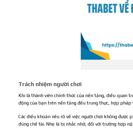
Trách nhiệm người chơi
Khi là thành viên chính thức của nền tảng, điều quan 
động của bạn trên nền tảng đều trung thực, hợp pháp v
Các điều khoản nêu rõ về việc người chơi không được phé
đúng chế tài. Nhẹ là bị nhắc nhở, đối với trường hợp nặ