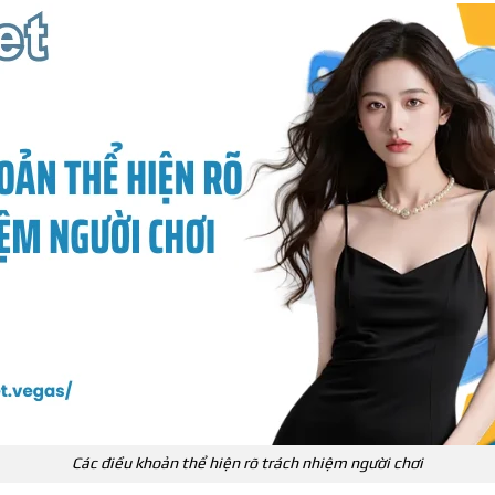
Các điều khoản thể hiện rõ trách nhiệm người chơi