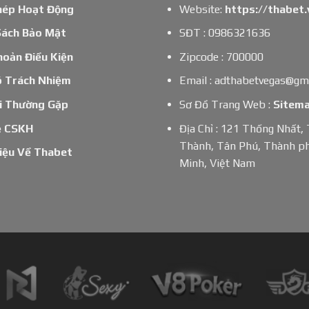
hép Hoạt Động
Website:
https://thabet.
Sách Bảo Mật
SĐT : 0986321636
hoản Điều Kiện
Zipcode : 700000
ó Trách Nhiệm
Email :
adthabetvegas@gm
i Thường Gặp
Sơ Đồ Trang Web :
Sitem
ệ CSKH
Địa Chỉ : 121 Thống Nhất,
Thành, Tân Phú, Thành ph
hiệu Về Thabet
Minh, Việt Nam