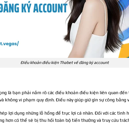
Điều khoản điều kiện Thabet về đăng ký account
trọng là bạn phải nắm rõ các điều khoản điều kiện liên quan đến
à không vi phạm quy định. Điều này giúp giữ gìn sự công bằng v
p lợi dụng những lỗ hổng để trục lợi cá nhân. Đối với các tình h
ng hơn có thể sẽ bị thu hồi toàn bộ tiền thưởng và truy cứu trác