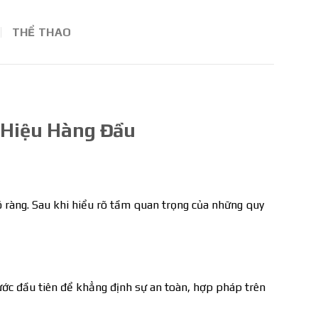
THỂ THAO
 Hiệu Hàng Đầu
õ ràng. Sau khi hiểu rõ tầm quan trọng của những quy
bước đầu tiên để khẳng định sự an toàn, hợp pháp trên