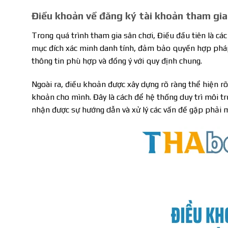
Điều khoản về đăng ký tài khoản tham gi
Trong quá trình tham gia sân chơi, Điều đầu tiên là các
mục đích xác minh danh tính, đảm bảo quyền hợp pháp,
thông tin phù hợp và đồng ý với quy định chung.
Ngoài ra, điều khoản được xây dựng rõ ràng thể hiện r
khoản cho mình. Đây là cách để hệ thống duy trì môi tr
nhận được sự hướng dẫn và xử lý các vấn đề gặp phải 