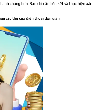
nhanh chóng hơn. Bạn chỉ cần liên kết và thực hiện xác
ua các thẻ cào điện thoại đơn giản.