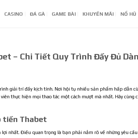
CASINO
ĐÁ GÀ
GAME BÀI
KHUYẾN MÃI
NỔ HŨ
et – Chi Tiết Quy Trình Đầy Đủ D
ình giải trí đầy kịch tính. Nơi hội tụ nhiều sản phẩm hấp dẫn c
i viên thực hiện mọi thao tác một cách mượt mà nhất. Hãy cùng 
p tiền Thabet
 lợi nhất. Điều quan trọng là bạn phải nắm rõ về những yêu cầu 