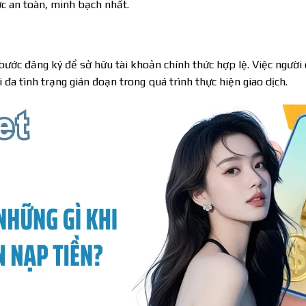
ợc an toàn, minh bạch nhất.
bước đăng ký để sở hữu tài khoản chính thức hợp lệ. Việc người 
 đa tình trạng gián đoạn trong quá trình thực hiện giao dịch.