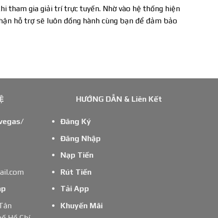
 tham gia giải trí trực tuyến. Nhờ vào hệ thống hiện
ộ phận hỗ trợ sẽ luôn đồng hành cùng bạn để đảm bảo
Ệ
HƯỚNG DẪN & Liên Kết
vegas/
Đăng Ký
Đăng Nhập
Nạp Tiền
ail.com
Rút Tiền
ap
Tải App
 Tân
Khuyến Mãi
ố Hồ Chí