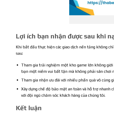
Lợi ích bạn nhận được sau khi nạ
Khi bắt đầu thực hiện các giao dịch nền tảng không c
sau:
Tham gia trải nghiệm một kho game lớn không giới 
bạn một niềm vui bất tận mà không phải sân chơi 
Tham gia nhận ưu đãi với nhiều phần quà vô cùng giá
Xây dựng chế độ bảo mật an toàn và hỗ trợ nhanh c
với đội ngũ chăm sóc khách hàng của chúng tôi.
Kết luận