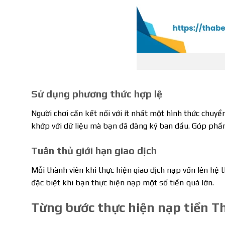
Sử dụng phương thức hợp lệ
Người chơi cần kết nối với ít nhất một hình thức chuyể
khớp với dữ liệu mà bạn đã đăng ký ban đầu. Góp phần
Tuân thủ giới hạn giao dịch
Mỗi thành viên khi thực hiện giao dịch nạp vốn lên hệ 
đặc biệt khi bạn thực hiện nạp một số tiền quá lớn.
Từng bước thực hiện nạp tiền T