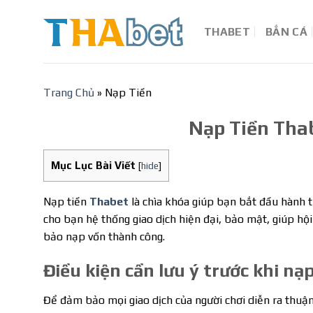
Skip
to
THABET
BẮN CÁ
content
Trang Chủ
»
Nạp Tiền
Nạp Tiền Thab
Mục Lục Bài Viết
[
hide
]
Nạp tiền
Thabet
là chìa khóa giúp bạn bắt đầu hành tr
cho bạn hệ thống giao dịch hiện đại, bảo mật, giúp hộ
bảo nạp vốn thành công.
Điều kiện cần lưu ý trước khi nạ
Để đảm bảo mọi giao dịch của người chơi diễn ra thuận