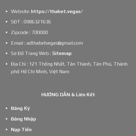
Website:
https://thabet.vegas/
SĐT : 0986321636
Zipcode : 700000
Email :
adthabetvegas@gmail.com
Sơ Đồ Trang Web :
Sitemap
Địa Chỉ : 121 Thống Nhất, Tân Thành, Tân Phú, Thành
phố Hồ Chí Minh, Việt Nam
HƯỚNG DẪN & Liên Kết
Đăng Ký
Đăng Nhập
Nạp Tiền