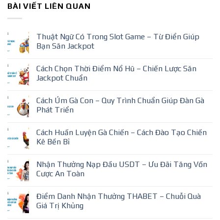
BÀI VIẾT LIÊN QUAN
Thuật Ngữ Có Trong Slot Game – Từ Điển Giúp
Bạn Săn Jackpot
Cách Chọn Thời Điểm Nổ Hũ – Chiến Lược Săn
Jackpot Chuẩn
Cách Úm Gà Con – Quy Trình Chuẩn Giúp Đàn Gà
Phát Triển
Cách Huấn Luyện Gà Chiến – Cách Đào Tạo Chiến
Kê Bền Bỉ
Nhận Thưởng Nạp Đầu USDT – Ưu Đãi Tăng Vốn
Cược An Toàn
Điểm Danh Nhận Thưởng THABET – Chuỗi Quà
Giá Trị Khủng