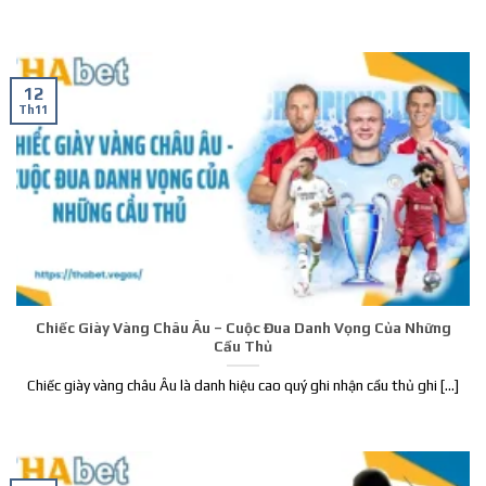
12
Th11
Chiếc Giày Vàng Châu Âu – Cuộc Đua Danh Vọng Của Những
Cầu Thủ
Chiếc giày vàng châu Âu là danh hiệu cao quý ghi nhận cầu thủ ghi [...]