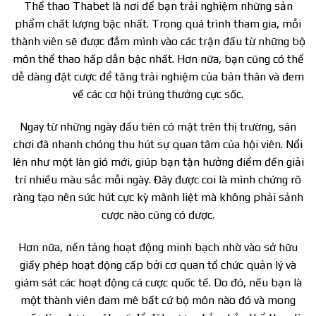
Thể thao Thabet là nơi để bạn trải nghiệm những sản
phẩm chất lượng bậc nhất. Trong quá trình tham gia, mỗi
thành viên sẽ được đắm mình vào các trận đấu từ những bộ
môn thể thao hấp dẫn bậc nhất. Hơn nữa, bạn cũng có thể
dễ dàng đặt cược để tăng trải nghiệm của bản thân và đem
về các cơ hội trúng thưởng cực sốc.
Ngay từ những ngày đầu tiên có mặt trên thị trường, sân
chơi đã nhanh chóng thu hút sự quan tâm của hội viên. Nổi
lên như một làn gió mới, giúp bạn tận hưởng điểm đến giải
trí nhiều màu sắc mỗi ngày. Đây được coi là mình chứng rõ
ràng tạo nên sức hút cực kỳ mãnh liệt mà không phải sảnh
cược nào cũng có được.
Hơn nữa, nền tảng hoạt động minh bạch nhờ vào sở hữu
giấy phép hoạt động cấp bởi cơ quan tổ chức quản lý và
giám sát các hoạt động cá cược quốc tế. Do đó, nếu bạn là
một thành viên đam mê bất cứ bộ môn nào đó và mong