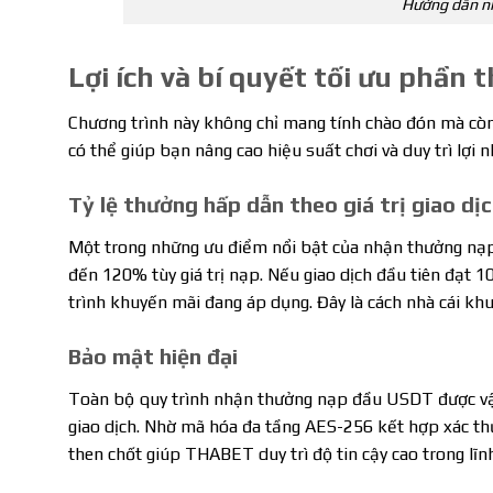
Hướng dẫn n
Lợi ích và bí quyết tối ưu phần
Chương trình này không chỉ mang tính chào đón mà còn 
có thể giúp bạn nâng cao hiệu suất chơi và duy trì lợi 
Tỷ lệ thưởng hấp dẫn theo giá trị giao dị
Một trong những ưu điểm nổi bật của nhận thưởng nạp
đến 120% tùy giá trị nạp. Nếu giao dịch đầu tiên đạt
trình khuyến mãi đang áp dụng. Đây là cách nhà cái k
Bảo mật hiện đại
Toàn bộ quy trình nhận thưởng nạp đầu USDT được vận
giao dịch. Nhờ mã hóa đa tầng AES-256 kết hợp xác thự
then chốt giúp THABET duy trì độ tin cậy cao trong lĩnh