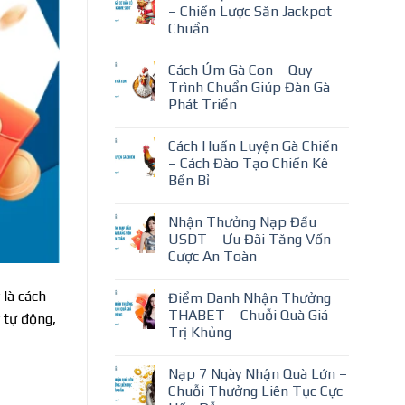
– Chiến Lược Săn Jackpot
Chuẩn
Cách Úm Gà Con – Quy
Trình Chuẩn Giúp Đàn Gà
Phát Triển
Cách Huấn Luyện Gà Chiến
– Cách Đào Tạo Chiến Kê
Bền Bỉ
Nhận Thưởng Nạp Đầu
USDT – Ưu Đãi Tăng Vốn
Cược An Toàn
 là cách
Điểm Danh Nhận Thưởng
THABET – Chuỗi Quà Giá
 tự động,
Trị Khủng
Nạp 7 Ngày Nhận Quà Lớn –
Chuỗi Thưởng Liên Tục Cực