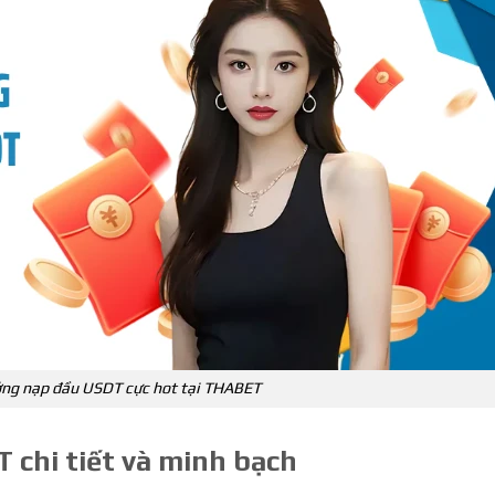
ởng nạp đầu USDT cực hot tại THABET
chi tiết và minh bạch