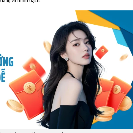
ễ dàng và minh bạch.