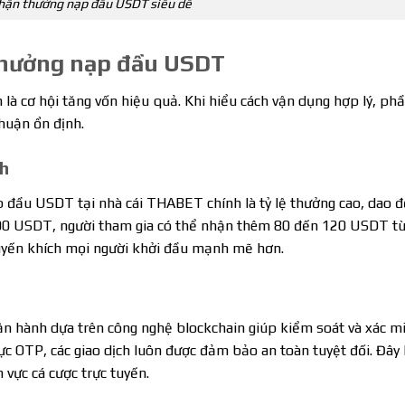
hận thưởng nạp đầu USDT siêu dễ
 thưởng nạp đầu USDT
là cơ hội tăng vốn hiệu quả. Khi hiểu cách vận dụng hợp lý, ph
nhuận ổn định.
ch
 đầu USDT tại nhà cái THABET chính là tỷ lệ thưởng cao, dao đ
 100 USDT, người tham gia có thể nhận thêm 80 đến 120 USDT t
huyến khích mọi người khởi đầu mạnh mẽ hơn.
 hành dựa trên công nghệ blockchain giúp kiểm soát và xác m
c OTP, các giao dịch luôn được đảm bảo an toàn tuyệt đối. Đây 
 vực cá cược trực tuyến.