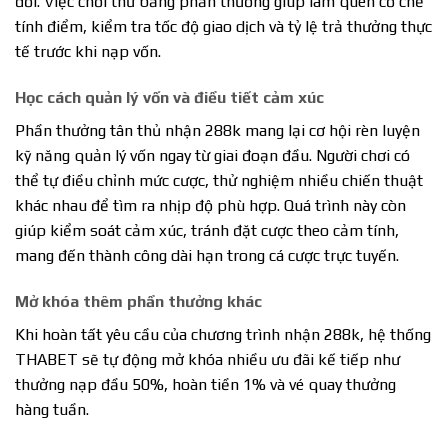
đối. Việc chơi thử bằng phần thưởng giúp làm quen cơ chế
tính điểm, kiểm tra tốc độ giao dịch và tỷ lệ trả thưởng thực
tế trước khi nạp vốn.
Học cách quản lý vốn và điều tiết cảm xúc
Phần thưởng tân thủ nhận 288k mang lại cơ hội rèn luyện
kỹ năng quản lý vốn ngay từ giai đoạn đầu. Người chơi có
thể tự điều chỉnh mức cược, thử nghiệm nhiều chiến thuật
khác nhau để tìm ra nhịp độ phù hợp. Quá trình này còn
giúp kiểm soát cảm xúc, tránh đặt cược theo cảm tính,
mang đến thành công dài hạn trong cá cược trực tuyến.
Mở khóa thêm phần thưởng khác
Khi hoàn tất yêu cầu của chương trình nhận 288k, hệ thống
THABET sẽ tự động mở khóa nhiều ưu đãi kế tiếp như
thưởng nạp đầu 50%, hoàn tiền 1% và vé quay thưởng
hàng tuần.