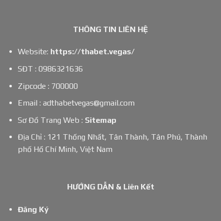
THÔNG TIN LIÊN HỆ
Website:
https://thabet.vegas/
SĐT : 0986321636
Zipcode : 700000
Email :
adthabetvegas@gmail.com
Sơ Đồ Trang Web :
Sitemap
Địa Chỉ : 121 Thống Nhất, Tân Thành, Tân Phú, Thành
phố Hồ Chí Minh, Việt Nam
HƯỚNG DẪN & Liên Kết
Đăng Ký