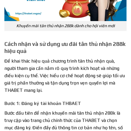
Khuyến mãi tân thủ nhận 288k dành cho hội viên mới
Cách nhận và sử dụng ưu đãi tân thủ nhận 288k
hiệu quả
Để khai thác hiệu quả chương trình tân thủ nhận quà,
người tham gia cần nắm rõ quy trình kích hoạt và những
điều kiện cụ thể. Việc hiểu cơ chế hoạt động sẽ giúp tối ưu
giá trị phần thưởng và tận dụng trọn vẹn quyền lợi mà
THABET mang lại.
Bước 1: Đăng ký tài khoản THBAET
Bước đầu tiên để nhận khuyến mãi tân thủ nhận 288k là
truy cập vào trang chủ chính thức của THABET và chọn
mục đăng ký. Điền đầy đủ thông tin cơ bản như họ tên, số