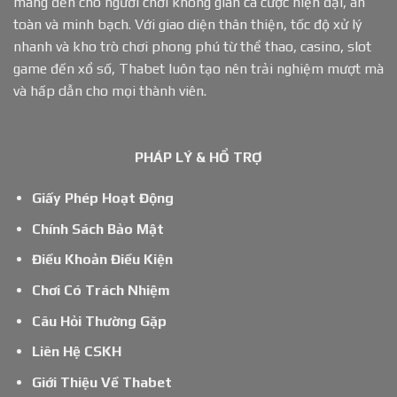
mang đến cho người chơi không gian cá cược hiện đại, an
toàn và minh bạch. Với giao diện thân thiện, tốc độ xử lý
nhanh và kho trò chơi phong phú từ thể thao, casino, slot
game đến xổ số, Thabet luôn tạo nên trải nghiệm mượt mà
và hấp dẫn cho mọi thành viên.
PHÁP LÝ & HỔ TRỢ
Giấy Phép Hoạt Động
Chính Sách Bảo Mật
Điều Khoản Điều Kiện
Chơi Có Trách Nhiệm
Câu Hỏi Thường Gặp
Liên Hệ CSKH
Giới Thiệu Về Thabet