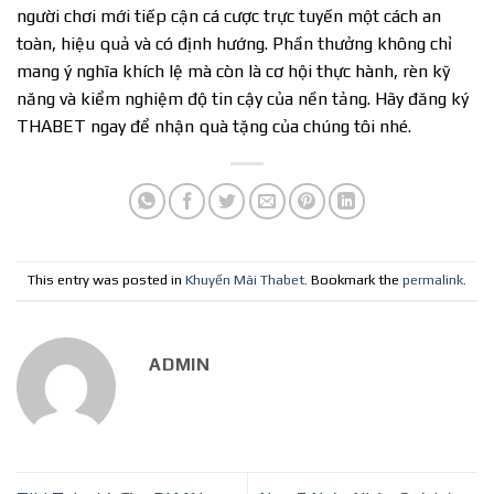
người chơi mới tiếp cận cá cược trực tuyến một cách an
toàn, hiệu quả và có định hướng. Phần thưởng không chỉ
mang ý nghĩa khích lệ mà còn là cơ hội thực hành, rèn kỹ
năng và kiểm nghiệm độ tin cậy của nền tảng. Hãy đăng ký
THABET ngay để nhận quà tặng của chúng tôi nhé.
This entry was posted in
Khuyến Mãi Thabet
. Bookmark the
permalink
.
ADMIN