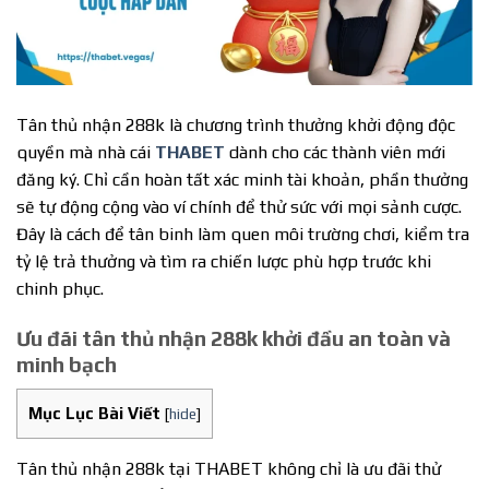
Tân thủ nhận 288k là chương trình thưởng khởi động độc
quyền mà nhà cái
THABET
dành cho các thành viên mới
đăng ký. Chỉ cần hoàn tất xác minh tài khoản, phần thưởng
sẽ tự động cộng vào ví chính để thử sức với mọi sảnh cược.
Đây là cách để tân binh làm quen môi trường chơi, kiểm tra
tỷ lệ trả thưởng và tìm ra chiến lược phù hợp trước khi
chinh phục.
Ưu đãi tân thủ nhận 288k khởi đầu an toàn và
minh bạch
Mục Lục Bài Viết
[
hide
]
Tân thủ nhận 288k tại THABET không chỉ là ưu đãi thử