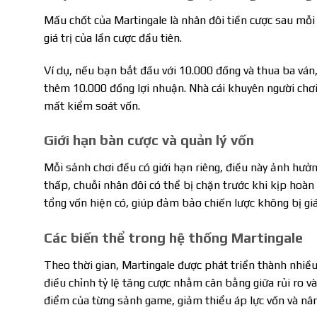
Mấu chốt của Martingale là nhân đôi tiền cược sau mỗi 
giá trị của lần cược đầu tiên.
Ví dụ, nếu bạn bắt đầu với 10.000 đồng và thua ba ván, 
thêm 10.000 đồng lợi nhuận. Nhà cái khuyên người chơi 
mất kiểm soát vốn.
Giới hạn bàn cược và quản lý vốn
Mỗi sảnh chơi đều có giới hạn riêng, điều này ảnh hưở
thấp, chuỗi nhân đôi có thể bị chặn trước khi kịp hoàn 
tổng vốn hiện có, giúp đảm bảo chiến lược không bị gi
Các biến thể trong hệ thống Martingale
Theo thời gian, Martingale được phát triển thành nhiề
điều chỉnh tỷ lệ tăng cược nhằm cân bằng giữa rủi ro và
điểm của từng sảnh game, giảm thiểu áp lực vốn và nân