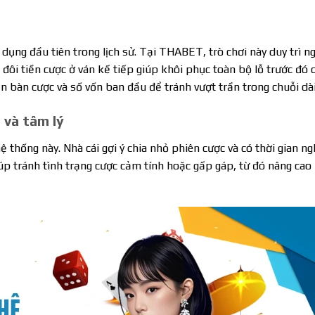
dụng đầu tiên trong lịch sử. Tại THABET, trò chơi này duy trì n
đôi tiền cược ở ván kế tiếp giúp khôi phục toàn bộ lỗ trước đó c
ạn bàn cược và số vốn ban đầu để tránh vượt trần trong chuỗi dài
 và tâm lý
thống này. Nhà cái gợi ý chia nhỏ phiên cược và có thời gian ng
 giúp tránh tình trạng cược cảm tính hoặc gấp gáp, từ đó nâng ca