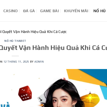
CASINO
ĐÁ GÀ
GAME BÀI
KHUYẾN MÃI
NỔ HŨ
í Quyết Vận Hành Hiệu Quả Khi Cá Cược
NỔ HŨ THABET
 Quyết Vận Hành Hiệu Quả Khi Cá C
ON
12 THÁNG 11, 2025
BY
ADMIN