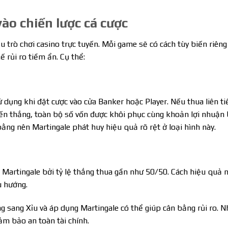
ào chiến lược cá cược
u trò chơi casino trực tuyến. Mỗi game sẽ có cách tùy biến riên
rủi ro tiềm ẩn. Cụ thể:
 dụng khi đặt cược vào cửa Banker hoặc Player. Nếu thua liên ti
hiến thắng, toàn bộ số vốn được khôi phục cùng khoản lợi nhuận
bằng nên Martingale phát huy hiệu quả rõ rệt ở loại hình này.
 Martingale bởi tỷ lệ thắng thua gần như 50/50. Cách hiệu quả n
u hướng.
g sang Xỉu và áp dụng Martingale có thể giúp cân bằng rủi ro. N
ảm bảo an toàn tài chính.