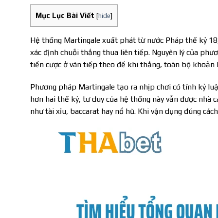
Mục Lục Bài Viết
[
hide
]
Hệ thống Martingale xuất phát từ nước Pháp thế kỷ 18,
xác định chuỗi thắng thua liên tiếp. Nguyên lý của phư
tiền cược ở ván tiếp theo để khi thắng, toàn bộ khoản 
Phương pháp Martingale tạo ra nhịp chơi có tính kỷ luật
hơn hai thế kỷ, tư duy của hệ thống này vẫn được nhà 
như tài xỉu, baccarat hay nổ hũ. Khi vận dụng đúng cách