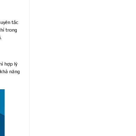
guyên tắc
hỉ trong
.
hỉ hợp lý
o khả năng