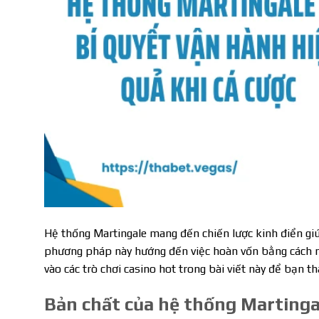
Hệ thống Martingale mang đến chiến lược kinh điển giúp 
phương pháp này hướng đến việc hoàn vốn bằng cách n
vào các trò chơi casino hot trong bài viết này để bạn t
Bản chất của hệ thống Martinga