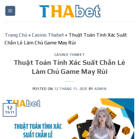
Skip
to
content
Trang Chủ
»
Casino Thabet
»
Thuật Toán Tính Xác Suất
Chẵn Lẻ Làm Chủ Game May Rủi
CASINO THABET
Thuật Toán Tính Xác Suất Chẵn Lẻ
Làm Chủ Game May Rủi
POSTED ON
12 THÁNG 11, 2025
BY
ADMIN
12
Th11