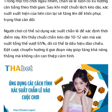
Trong mọi trò chơi ngẫu nhiên, chẵn và lẻ luôn có xu hướng
cân bằng theo thời gian. Sau khi một chuỗi lệch kéo dài, xác
suất xuất hiện của bên còn lại sẽ tăng lên để khôi phục
trạng thái cân đối.
Người chơi có thể sử dụng xác suất chẵn lẻ để xác định thời
điểm này. Khi thấy chuỗi chẵn kéo dài 10-12 ván mà xác
suất tổng thể vượt 65%, đó có thể là dấu hiệu đảo chiều.
Đặt cược chuyển hướng ở giai đoạn này giúp tăng khả năng
thắng mà không cần can thiệp cảm tính.