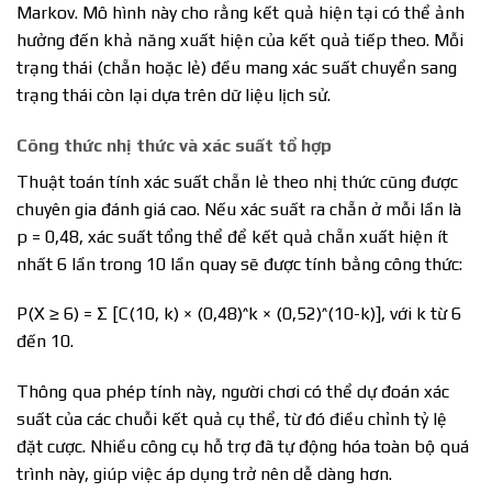
Markov. Mô hình này cho rằng kết quả hiện tại có thể ảnh
hưởng đến khả năng xuất hiện của kết quả tiếp theo. Mỗi
trạng thái (chẵn hoặc lẻ) đều mang xác suất chuyển sang
trạng thái còn lại dựa trên dữ liệu lịch sử.
Công thức nhị thức và xác suất tổ hợp
Thuật toán tính xác suất chẵn lẻ theo nhị thức cũng được
chuyên gia đánh giá cao. Nếu xác suất ra chẵn ở mỗi lần là
p = 0,48, xác suất tổng thể để kết quả chẵn xuất hiện ít
nhất 6 lần trong 10 lần quay sẽ được tính bằng công thức:
P(X ≥ 6) = Σ [C(10, k) × (0,48)^k × (0,52)^(10-k)], với k từ 6
đến 10.
Thông qua phép tính này, người chơi có thể dự đoán xác
suất của các chuỗi kết quả cụ thể, từ đó điều chỉnh tỷ lệ
đặt cược. Nhiều công cụ hỗ trợ đã tự động hóa toàn bộ quá
trình này, giúp việc áp dụng trở nên dễ dàng hơn.