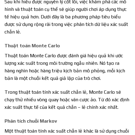
Sau khi hiểu được nguyên lý cốt lõi, việc khám phá các mô
hình và thuật toán cụ thể sẽ giúp người chơi áp dụng thực
tế hiệu quả hơn. Dưới đây là ba phương pháp tiêu biểu
được sử dụng rộng rãi trong việc phân tích dữ liệu xác suất
chẵn lẻ.
Thuật toán Monte Carlo
Thuật toán Monte Carlo được đánh giá hiệu quả khi ước
lượng xác suất trong môi trường ngẫu nhiên. Nó tạo ra
hàng nghìn hoặc hàng triệu kịch bản mô phỏng, mỗi kịch
bản là một chuỗi kết quả giả lập của trò chơi.
Trong thuật toán tính xác suất chẵn lẻ, Monte Carlo sẽ
chạy thử nhiều vòng quay hoặc ván cược ảo. Từ đó xác định
xác suất thực tế của kết quả chẵn – lẻ chính xác nhất.
Phân tích chuỗi Markov
Một thuật toán tính xác suất chẵn lẻ khác là sử dụng chuỗi