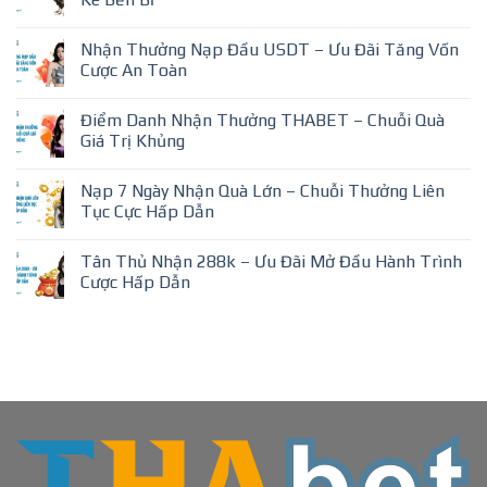
Nhận Thưởng Nạp Đầu USDT – Ưu Đãi Tăng Vốn
Cược An Toàn
Điểm Danh Nhận Thưởng THABET – Chuỗi Quà
Giá Trị Khủng
Nạp 7 Ngày Nhận Quà Lớn – Chuỗi Thưởng Liên
Tục Cực Hấp Dẫn
Tân Thủ Nhận 288k – Ưu Đãi Mở Đầu Hành Trình
Cược Hấp Dẫn