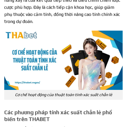
năng xảy ra của kết quả tiếp theo và điều chỉnh chiến lược
cược phù hợp. Đây là cách tiếp cận khoa học, giúp giảm
phụ thuộc vào cảm tính, đồng thời nâng cao tính chính xác
trong dự đoán.
Cơ chế hoạt động của thuật toán tính xác suất chẵn lẻ
Các phương pháp tính xác suất chẵn lẻ phổ
biến trên THABET