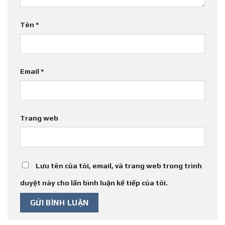
Tên
*
Email
*
Trang web
Lưu tên của tôi, email, và trang web trong trình
duyệt này cho lần bình luận kế tiếp của tôi.